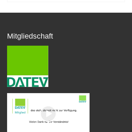
Footer
Mitgliedschaft